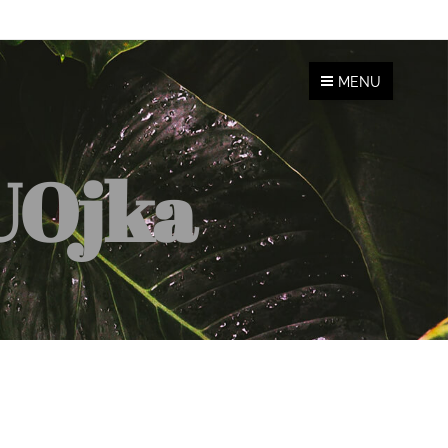
MENU
UOjka