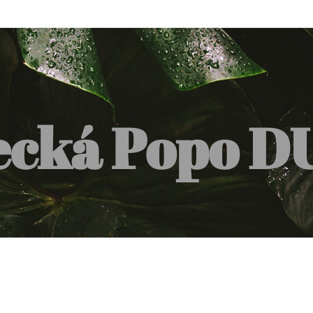
ecká Popo D