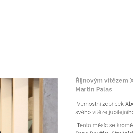
Říjnovým vítězem 
Martin Palas
Věrnostní žebříček
Xb
svého vítěze jubilejní
Tento měsíc se kromě 