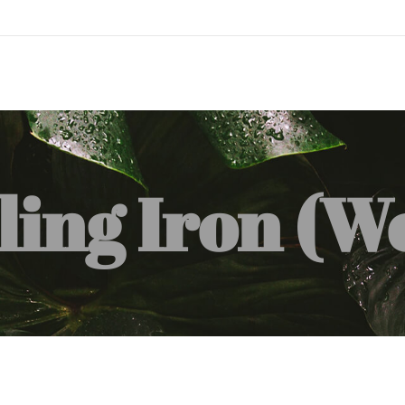
ing Iron (