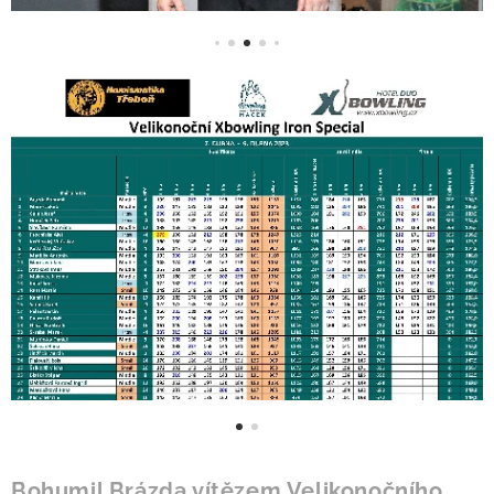
Bohumil Brázda vítězem Velikonočního