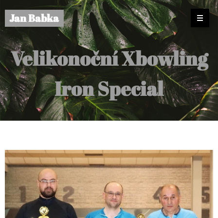
Jan Babka
Velikonoční Xbowling
Iron Special