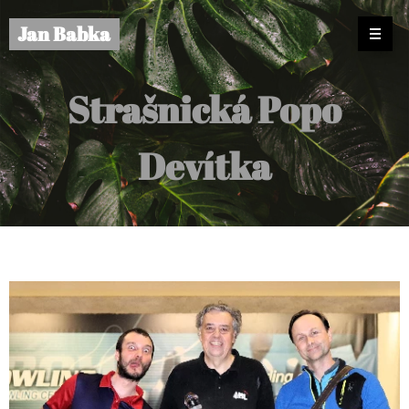
Jan Babka
Strašnická Popo
Devítka