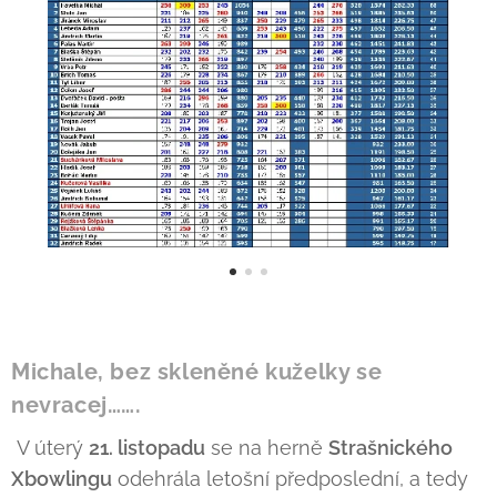
Michale, bez skleněné kuželky se
nevracej…….
V úterý
21. listopadu
se na herně
Strašnického
Xbowlingu
odehrála letošní předposlední, a tedy