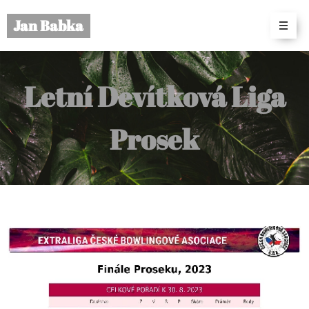
Jan Babka
Letní Devítková Liga
Prosek