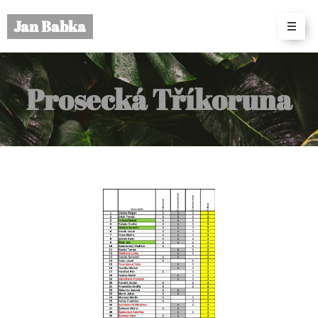
Jan Babka
Prosecká Tříkoruna