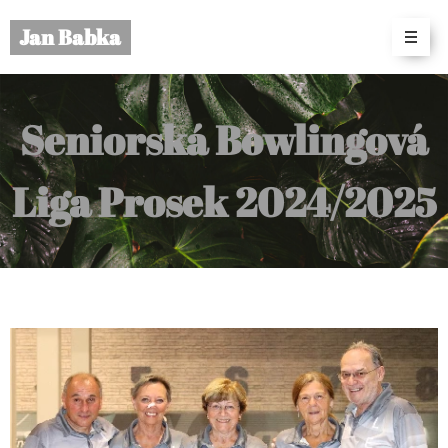
Jan Babka
Seniorská Bowlingová
Liga Prosek 2024/2025