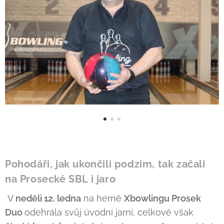
Pohodáři, jak ukončili podzim, tak začali
na Prosecké SBL i jaro
V
neděli 12. ledna
na herně
Xbowlingu Prosek
Duo
odehrála svůj úvodní jarní, celkově však