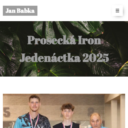
Jan Babka
Prosecká Iron
Jedenáctka 2025