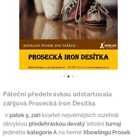
Páteční předehrávkou odstartovala
zářijová Prosecká Iron Desítka
V
pátek 5. září
kvartet nejvěrnějších rozehrál
obvyklou
předehrávkou devátý
letošní
turnaj
jediného
kategorie A
na herně
Xbowlingu Prosek