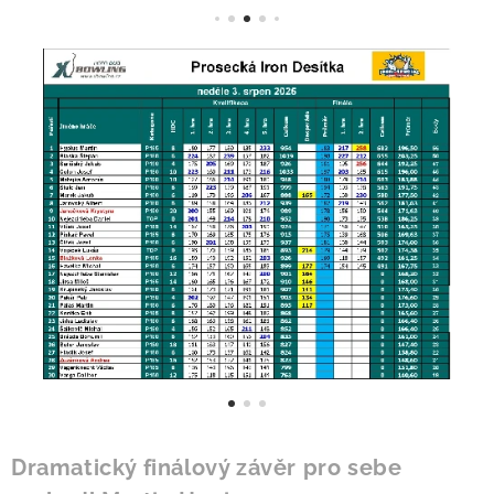
Dramatický finálový závěr pro sebe