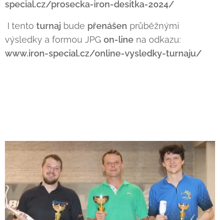
special.cz/prosecka-iron-desitka-2024/
I tento
turnaj
bude
přenášen
průběžnými
výsledky a formou JPG
on-line
na odkazu:
www.iron-special.cz/online-vysledky-turnaju/